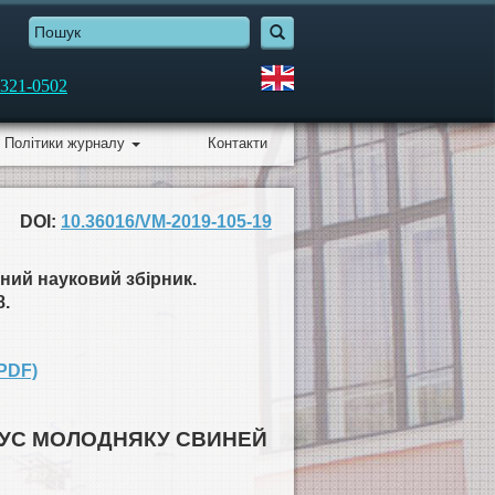
321-0502
Політики журналу
Контакти
DOI:
10.36016/VM-2019-105-19
ний науковий збірник.
8.
PDF)
ТУС МОЛОДНЯКУ СВИНЕЙ