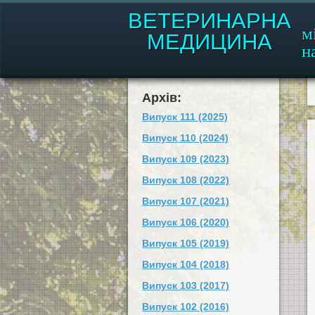
ВЕТЕРИНАРНА
м
МЕДИЦИНА
н
Архів:
Випуск 111 (2025)
Випуск 110 (2024)
Випуск 109 (2023)
Випуск 108 (2022)
Випуск 107 (2021)
Випуск 106 (2020)
Випуск 105 (2019)
Випуск 104 (2018)
Випуск 103 (2017)
Випуск 102 (2016)