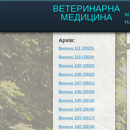
ВЕТЕРИНАРНА
м
МЕДИЦИНА
н
Архів:
Випуск 111 (2025)
Випуск 110 (2024)
Випуск 109 (2023)
Випуск 108 (2022)
Випуск 107 (2021)
Випуск 106 (2020)
Випуск 105 (2019)
Випуск 104 (2018)
Випуск 103 (2017)
Випуск 102 (2016)