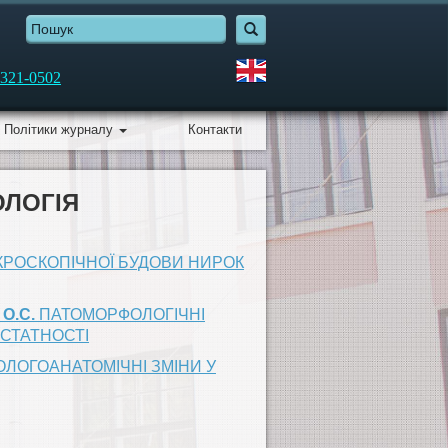
321-0502
Політики журналу
Контакти
ОЛОГІЯ
КРОСКОПІЧНОЇ БУДОВИ НИРОК
 О.С.
ПАТОМОРФОЛОГІЧНІ
ОСТАТНОСТІ
ОЛОГОАНАТОМІЧНІ ЗМІНИ У