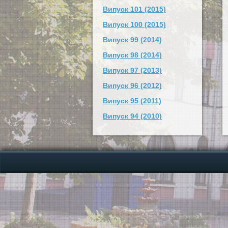
Випуск 101 (2015)
Випуск 100 (2015)
Випуск 99 (2014)
Випуск 98 (2014)
Випуск 97 (2013)
Випуск 96 (2012)
Випуск 95 (2011)
Випуск 94 (2010)