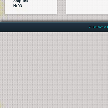
Збірник
№93
2010-2026 © 