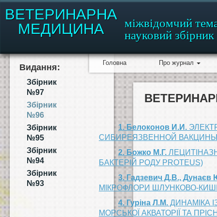
ВЕТЕРИНАРНА
міжвідомчий тем
МЕДИЦИНА
науковий збірник
Головна
Про журнал
Видання:
Збірник
№97
ВЕТЕРИНАРН
Збірник
№96
1. Белоконов И.И.
ЭЛЕКТ
Збірник
СИБИРЕЯЗВЕННОЙ ВАКЦИНЫ
№95
Збірник
2. Божко М.Г.
ЛЕЦИТІНАЗН
№94
БАКТЕРІЙ РОДУ PROTEUS)
Збірник
3. Гадзевич Д.В., Дунаєв Ю
№93
МІКРОФЛОРИ ШЛУНКОВО-КИШКО
4. Гуріна Л.М.
ДИНАМІКА І
МОРСЬКОЇ АКВАТОРІЇ ТА ПРІ