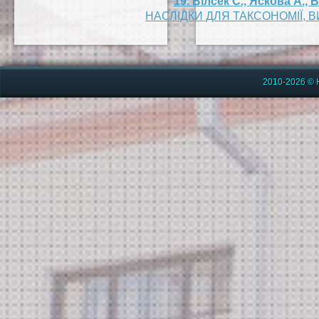
19. Вілсек С., Яскова А.,
НАСЛІДКИ ДЛЯ ТАКСОНОМІЇ, 
2010-2026 © 