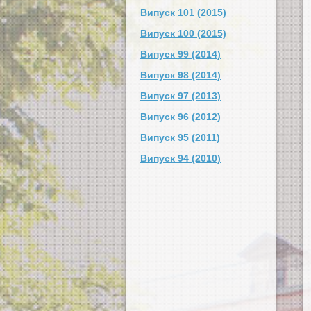
Випуск 101 (2015)
Випуск 100 (2015)
Випуск 99 (2014)
Випуск 98 (2014)
Випуск 97 (2013)
Випуск 96 (2012)
Випуск 95 (2011)
Випуск 94 (2010)