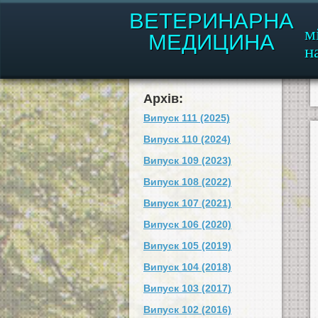
ВЕТЕРИНАРНА
м
МЕДИЦИНА
н
Архів:
Випуск 111 (2025)
Випуск 110 (2024)
Випуск 109 (2023)
Випуск 108 (2022)
Випуск 107 (2021)
Випуск 106 (2020)
Випуск 105 (2019)
Випуск 104 (2018)
Випуск 103 (2017)
Випуск 102 (2016)