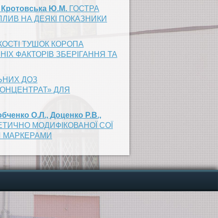
, Кротовська Ю.М.
ГОСТРА
ПЛИВ НА ДЕЯКІ ПОКАЗНИКИ
КОСТІ ТУШОК КОРОПА
ІХ ФАКТОРІВ ЗБЕРІГАННЯ ТА
ЬНИХ ДОЗ
КОНЦЕНТРАТ» ДЛЯ
обченко О.Л., Доценко Р.В.,
НЕТИЧНО МОДИФІКОВАНОЇ СОЇ
МИ МАРКЕРАМИ