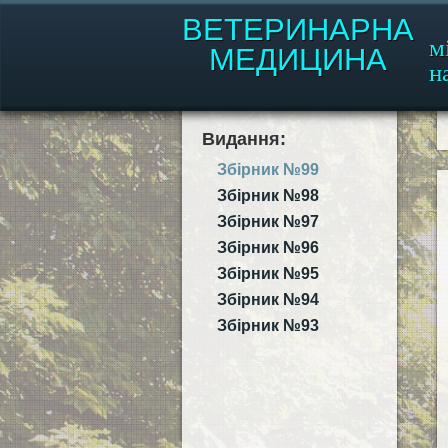
ВЕТЕРИНАРНА
м
МЕДИЦИНА
н
Видання:
Збірник №99
Збірник №98
Збірник №97
Збірник №96
Збірник №95
Збірник №94
Збірник №93